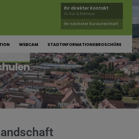
Ihr direkter Kontakt
Zu Kur & Rathaus
Ihr nächster Kuraufenthalt
TION
WEBCAM
STADTINFORMATIONSBROSCHÜRE
chulen
landschaft