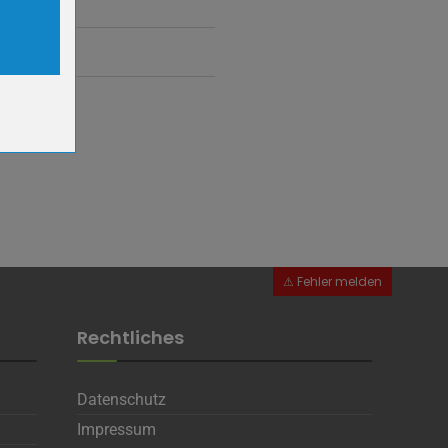
er-
r-
Rechtliches
Datenschutz
Impressum